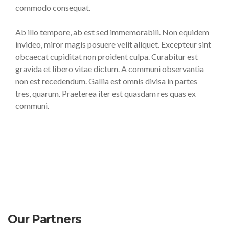
commodo consequat.
Ab illo tempore, ab est sed immemorabili. Non equidem
invideo, miror magis posuere velit aliquet. Excepteur sint
obcaecat cupiditat non proident culpa. Curabitur est
gravida et libero vitae dictum. A communi observantia
non est recedendum. Gallia est omnis divisa in partes
tres, quarum. Praeterea iter est quasdam res quas ex
communi.
Our Partners