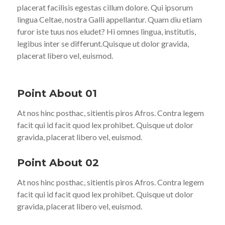
placerat facilisis egestas cillum dolore. Qui ipsorum
lingua Celtae, nostra Galli appellantur. Quam diu etiam
furor iste tuus nos eludet? Hi omnes lingua, institutis,
legibus inter se differunt.Quisque ut dolor gravida,
placerat libero vel, euismod.
Point About 01
At nos hinc posthac, sitientis piros Afros. Contra legem
facit qui id facit quod lex prohibet. Quisque ut dolor
gravida, placerat libero vel, euismod.
Point About 02
At nos hinc posthac, sitientis piros Afros. Contra legem
facit qui id facit quod lex prohibet. Quisque ut dolor
gravida, placerat libero vel, euismod.