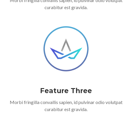
Morbi fringilla convallis sapien, id pulvinar odio volutpat
curabitur est gravida.
Feature Three
Morbi fringilla convallis sapien, id pulvinar odio volutpat
curabitur est gravida.