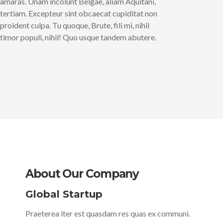
amaras. Unam incolunt Belgae, aliam Aquitani,
tertiam. Excepteur sint obcaecat cupiditat non
proident culpa. Tu quoque, Brute, fili mi, nihil
timor populi, nihil! Quo usque tandem abutere.
About Our Company
Global Startup
Praeterea iter est quasdam res quas ex communi.