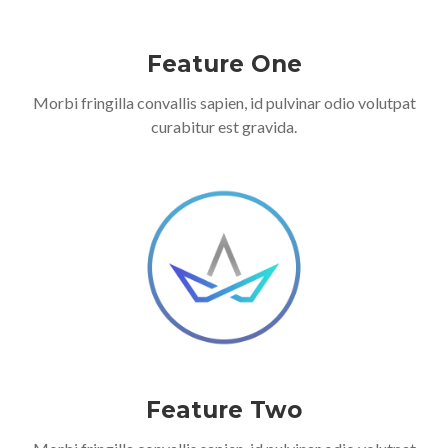
Feature One
Morbi fringilla convallis sapien, id pulvinar odio volutpat
curabitur est gravida.
Feature Two