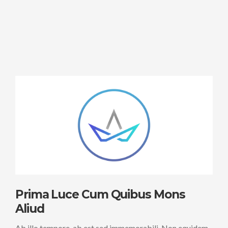
Prima Luce Cum Quibus Mons
Aliud
Ab illo tempore, ab est sed immemorabili. Non equidem