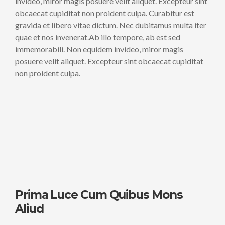
invideo, miror magis posuere velit aliquet. Excepteur sint
obcaecat cupiditat non proident culpa. Curabitur est
gravida et libero vitae dictum. Nec dubitamus multa iter
quae et nos invenerat.Ab illo tempore, ab est sed
immemorabili. Non equidem invideo, miror magis
posuere velit aliquet. Excepteur sint obcaecat cupiditat
non proident culpa.
Prima Luce Cum Quibus Mons
Aliud