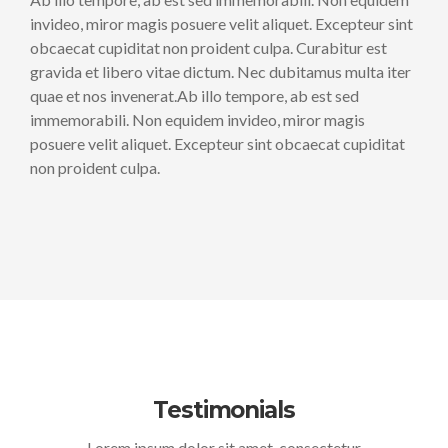
invideo, miror magis posuere velit aliquet. Excepteur sint
obcaecat cupiditat non proident culpa. Curabitur est
gravida et libero vitae dictum. Nec dubitamus multa iter
quae et nos invenerat.Ab illo tempore, ab est sed
immemorabili. Non equidem invideo, miror magis
posuere velit aliquet. Excepteur sint obcaecat cupiditat
non proident culpa.
Testimonials
Lorem ipsum dolor sit amet, consectetur