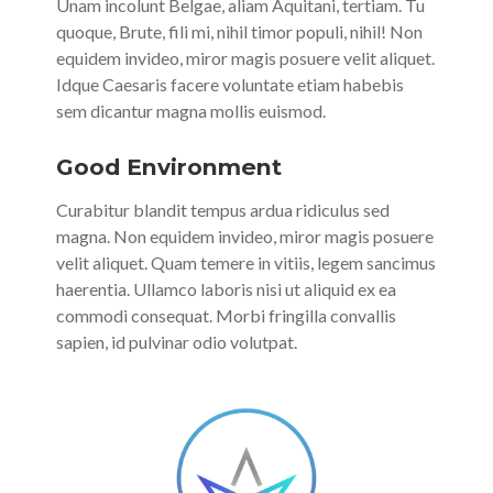
Unam incolunt Belgae, aliam Aquitani, tertiam. Tu
quoque, Brute, fili mi, nihil timor populi, nihil! Non
equidem invideo, miror magis posuere velit aliquet.
Idque Caesaris facere voluntate etiam habebis
sem dicantur magna mollis euismod.
Good Environment
Curabitur blandit tempus ardua ridiculus sed
magna. Non equidem invideo, miror magis posuere
velit aliquet. Quam temere in vitiis, legem sancimus
haerentia. Ullamco laboris nisi ut aliquid ex ea
commodi consequat. Morbi fringilla convallis
sapien, id pulvinar odio volutpat.