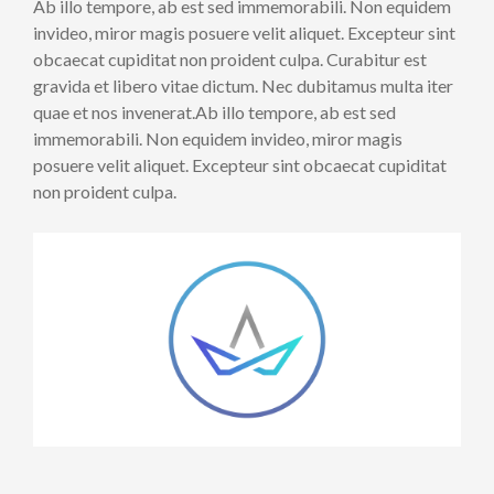
Ab illo tempore, ab est sed immemorabili. Non equidem
invideo, miror magis posuere velit aliquet. Excepteur sint
obcaecat cupiditat non proident culpa. Curabitur est
gravida et libero vitae dictum. Nec dubitamus multa iter
quae et nos invenerat.Ab illo tempore, ab est sed
immemorabili. Non equidem invideo, miror magis
posuere velit aliquet. Excepteur sint obcaecat cupiditat
non proident culpa.