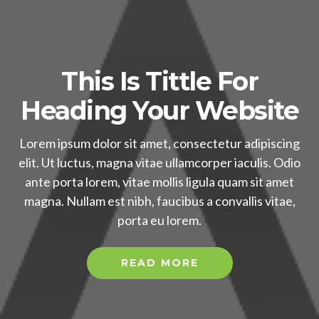
This Is Tittle For
Heading Your Website
Lorem ipsum dolor sit amet, consectetur adipiscing
elit. Ut luctus, magna vitae ullamcorper iaculis. Odio
ante porta lorem, vitae mollis ligula quam sit amet
magna. Nullam est nibh, faucibus a convallis vitae,
porta eu lorem.
READ MORE