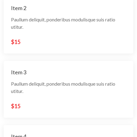
Item 2
Paullum deliquit, ponderibus modulisque suis ratio
utitur.
$15
Item 3
Paullum deliquit, ponderibus modulisque suis ratio
utitur.
$15
Item 4