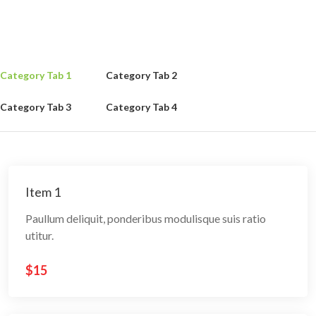
Category Tab 1
Category Tab 2
Category Tab 3
Category Tab 4
Item 1
Paullum deliquit, ponderibus modulisque suis ratio
utitur.
$15