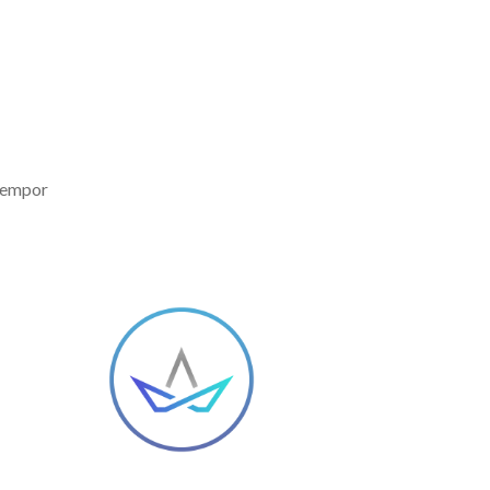
 tempor