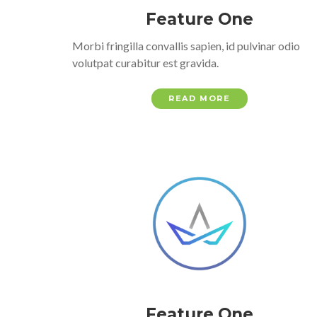
Feature One
Morbi fringilla convallis sapien, id pulvinar odio
volutpat curabitur est gravida.
READ MORE
Feature One