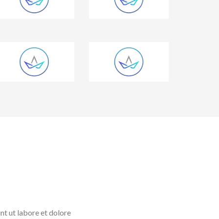
t, sed do eiusmod tempor incididunt ut labore et dolore