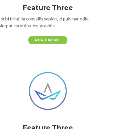
Feature Three
rbi fringilla convallis sapien, id pulvinar odio
lutpat curabitur est gravida.
READ MORE
Feature Three