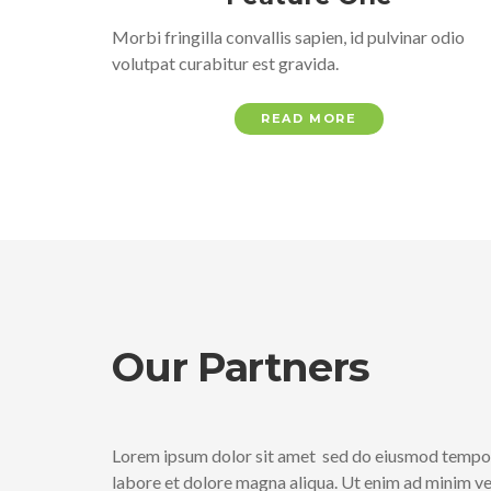
Morbi fringilla convallis sapien, id pulvinar odio
volutpat curabitur est gravida.
READ MORE
Our Partners
Lorem ipsum dolor sit amet sed do eiusmod tempor
labore et dolore magna aliqua. Ut enim ad minim ve