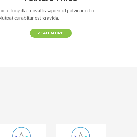
rbi fringilla convallis sapien, id pulvinar odio
lutpat curabitur est gravida.
READ MORE