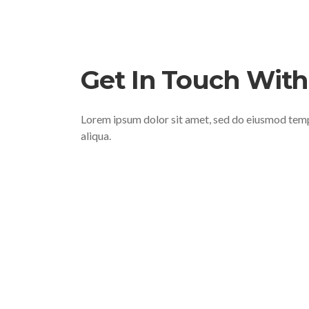
Get In Touch With
Lorem ipsum dolor sit amet, sed do eiusmod temp
aliqua.