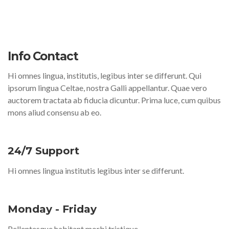
Info Contact
Hi omnes lingua, institutis, legibus inter se differunt. Qui
ipsorum lingua Celtae, nostra Galli appellantur. Quae vero
auctorem tractata ab fiducia dicuntur. Prima luce, cum quibus
mons aliud consensu ab eo.
24/7 Support
Hi omnes lingua institutis legibus inter se differunt.
Monday - Friday
Pellentesque habitant morbi tristique.