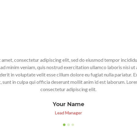
 amet, consectetur adipiscing elit, sed do eiusmod tempor incididu
ad minim veniam, quis nostrud exercitation ullamco laboris nisi ut a
derit in voluptate velit esse cillum dolore eu fugiat nulla pariatur.
 sunt in culpa qui officia deserunt mollit anim id est laborum. Lor
consectetur adipiscing elit.
Your Name
Lead Manager