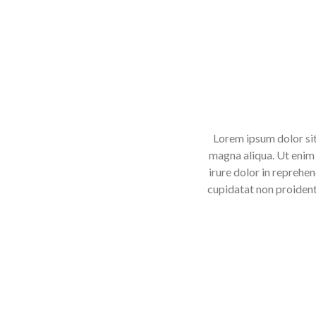
Lorem ipsum dolor sit
magna aliqua. Ut enim 
irure dolor in reprehen
cupidatat non proident,