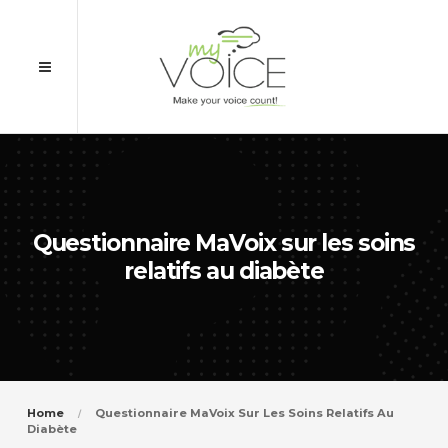
Questionnaire MaVoix sur les soins
relatifs au diabète
Home
Questionnaire MaVoix Sur Les Soins Relatifs Au
Diabète